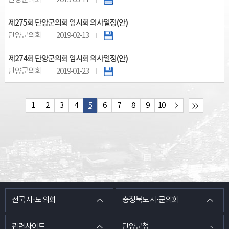
제275회 단양군의회 임시회 의사일정(안)
단양군의회
2019-02-13
제274회 단양군의회 임시회 의사일정(안)
단양군의회
2019-01-23
1
2
3
4
5
6
7
8
9
10
전국 시·도 의회
충청북도 시·군의회
관련사이트
단양군청