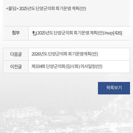
<붙임> 2025년도 단양군의회 회기운영 계획(안)
첨부
2025년도 단양군의회 회기운영 계획(안).hwp
[426]
다음글
2026년도 단양군의회 회기운영계획(안)
이전글
제334회 단양군의회(임시회) 의사일정(안)
목록보기