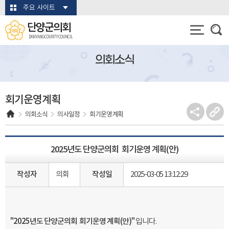
본문바로가기
주요 사이트
단양군의회
DANYANG COUNTY COUNCIL
의회소식
회기운영계획
의회소식
의사일정
회기운영계획
2025년도 단양군의회 회기운영 계획(안)
작성자
의회
작성일
2025-03-05 13:12:29
"2025년도 단양군의회 회기운영 계획(안)"
입니다.