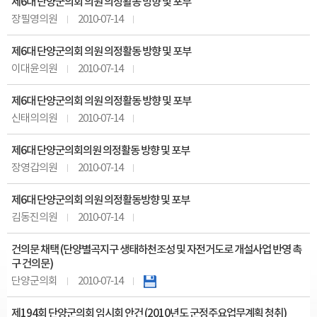
제6대 단양군의회 의원 의정활동 방향 및 포부
장필영의원
2010-07-14
제6대 단양군의회 의원 의정활동 방향 및 포부
이대윤의원
2010-07-14
제6대 단양군의회 의원 의정활동 방향 및 포부
신태의의원
2010-07-14
제6대 단양군의회의원 의정활동 방향 및 포부
장영갑의원
2010-07-14
제6대 단양군의회 의원 의정활동방향 및 포부
김동진의원
2010-07-14
건의문 채택 (단양별곡지구 생태하천조성 및 자전거도로 개설사업 반영 촉
구 건의문)
단양군의회
2010-07-14
제194회 단양군의회 임시회 안건 (2010년도 군정주요업무계획 청취)