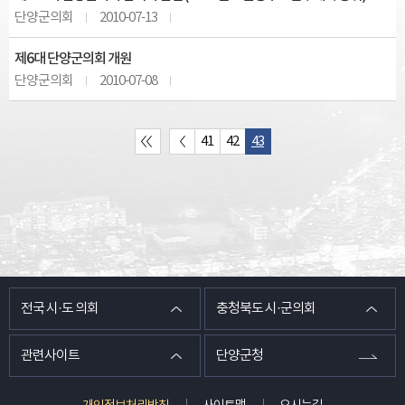
단양군의회
2010-07-13
제6대 단양군의회 개원
단양군의회
2010-07-08
41
42
43
전국 시·도 의회
충청북도 시·군의회
관련사이트
단양군청