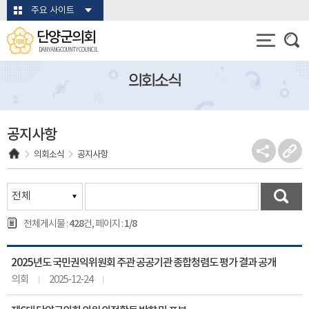
본문바로가기
주요 사이트
단양군의회
DANYANG COUNTY COUNCIL
의회소식
공지사항
의회소식
공지사항
428
1/8
전체게시물 :
건, 페이지 :
2025년도 국민권익위원회 주관 공공기관 종합청렴도 평가 결과 공개
의회
2025-12-24