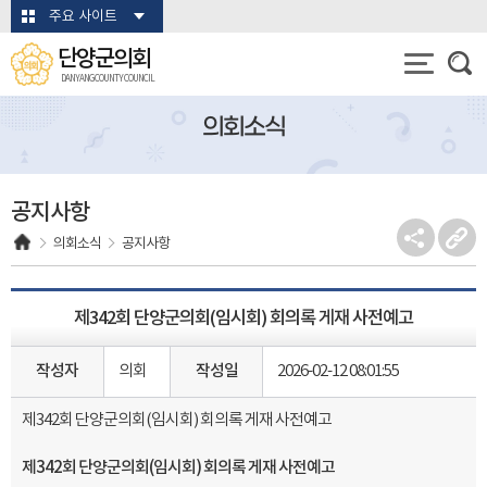
본문바로가기
주요 사이트
단양군의회
DANYANG COUNTY COUNCIL
의회소식
공지사항
의회소식
공지사항
제342회 단양군의회(임시회) 회의록 게재 사전예고
작성자
의회
작성일
2026-02-12 08:01:55
제342회 단양군의회(임시회) 회의록 게재 사전예고
제
342
회 단양군의회
(
임시회
)
회의록 게재 사전예고