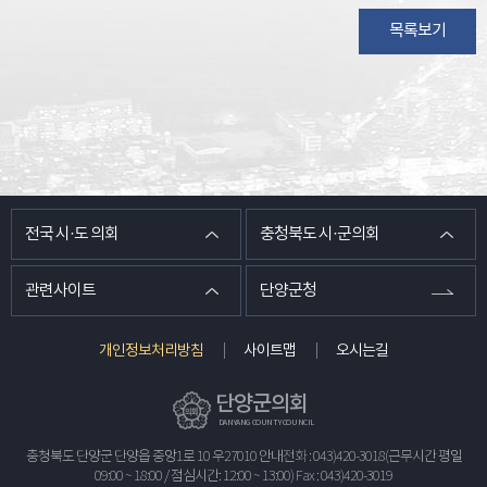
목록보기
전국 시·도 의회
충청북도 시·군의회
관련사이트
단양군청
개인정보처리방침
사이트맵
오시는길
단양군의회
DANYANG COUNTY COUNCIL
충청북도 단양군 단양읍 중앙1로 10 우27010 안내전화 : 043)420-3018(근무시간 평일
09:00 ~ 18:00 / 점심시간: 12:00 ~ 13:00) Fax : 043)420-3019