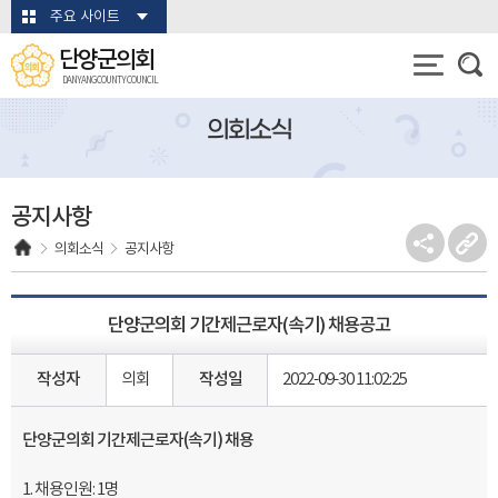
본문바로가기
주요 사이트
단양군의회
DANYANG COUNTY COUNCIL
의회소식
공지사항
의회소식
공지사항
단양군의회 기간제근로자(속기) 채용공고
작성자
의회
작성일
2022-09-30 11:02:25
단양군의회 기간제근로자(속기) 채용
1. 채용인원: 1명