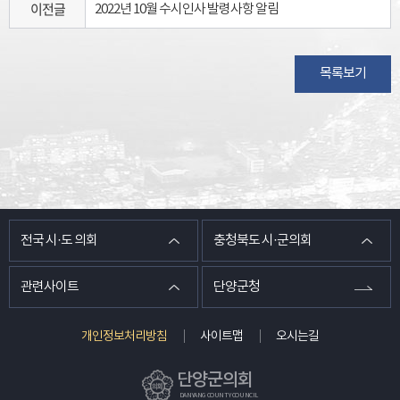
이전글
2022년 10월 수시인사 발령사항 알림
목록보기
전국 시·도 의회
충청북도 시·군의회
관련사이트
단양군청
개인정보처리방침
사이트맵
오시는길
단양군의회
DANYANG COUNTY COUNCIL