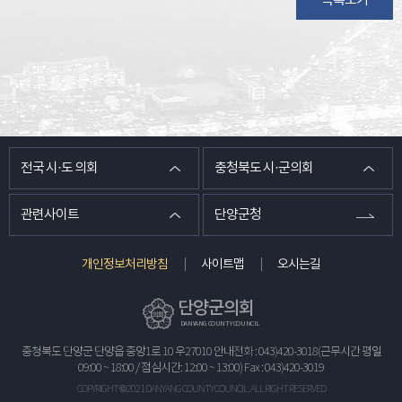
목록보기
전국 시·도 의회
충청북도 시·군의회
관련사이트
단양군청
개인정보처리방침
사이트맵
오시는길
단양군의회
DANYANG COUNTY COUNCIL
충청북도 단양군 단양읍 중앙1로 10 우27010 안내전화 : 043)420-3018(근무시간 평일
09:00 ~ 18:00 / 점심시간: 12:00 ~ 13:00) Fax : 043)420-3019
COPYRIGHT © 2021 DANYANG COUNTY COUNCIL.
ALL RIGHT RESERVED