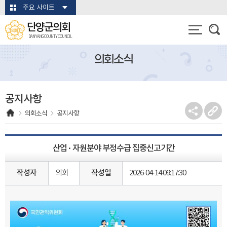
본문바로가기
주요 사이트
단양군의회
DANYANG COUNTY COUNCIL
의회소식
공지사항
의회소식
공지사항
산업 · 자원분야 부정수급 집중신고기간
작성자
의회
작성일
2026-04-14 09:17:30