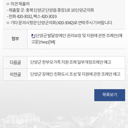
ㅇ 의견 제출처
- 제출할 곳 : 충북 단양군 단양읍 중앙1로 10 단양군의회
- 전화 420-3032, 팩스 420-3019
ㅇ 기타 문의사항은 단양군의회(420-3042)로 연락주시기 바랍니다.
단양군 발달장애인 권리보장 및 지원에 관한 조례안(예
첨부
고문).hwp
[94]
다음글
단양군 한부모가족 지원 조례 일부개정조례안 예고
이전글
단양군 장애인 친화도시 조성 및 지원에 관한 조례안 예고
목록보기