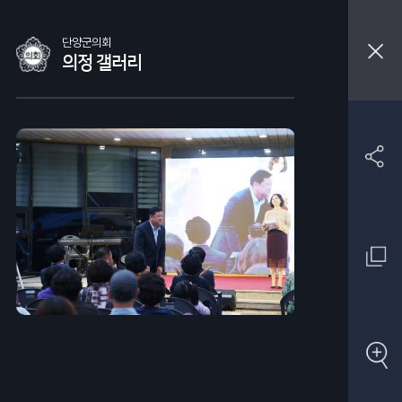
단양군의회
의정 갤러리