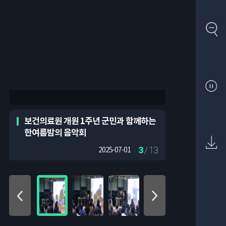
보건의료원 개원 1주년 군민과 함께하는
한여름밤의 음악회
3
/ 13
2025-07-01