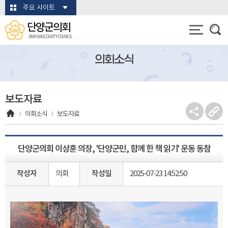
본문바로가기
주요 사이트
단양군의회
DANYANG COUNTY COUNCIL
의회소식
보도자료
의회소식
보도자료
단양군의회 이상훈 의장, '단양군민, 함께 한 책 읽기' 운동 동참
작성자
의회
작성일
2025-07-23 14:52:50