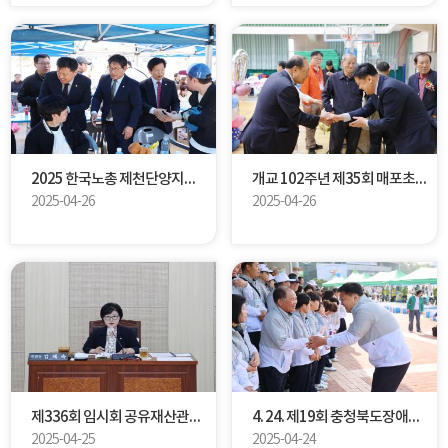
2025 한국노총 제천단양지역본부 노동절 기념행사
개교 102주년 제35회 매포초등학교 총동문화합체육대회
2025-04-26
2025-04-26
제336회 임시회 공유재산관리계획심사 특별위원회 제1차 회의
4. 24. 제19회 충청북도장애인도민체전 출전 선수단 격려
2025-04-25
2025-04-24