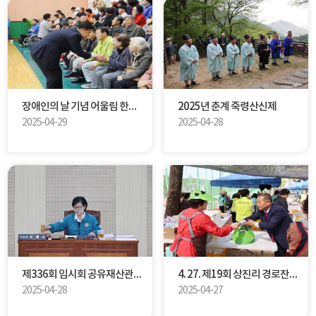
장애인의 날 기념 어울림 한마당
2025년 춘계 죽령산신제
2025-04-29
2025-04-28
제336회 임시회 공유재산관리계획심사특별위윈회 제2차 회의
4. 27. 제19회 상진리 경로잔치 및 체육대회
2025-04-28
2025-04-27