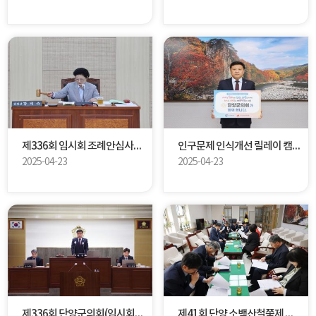
제336회 임시회 조례안심사특별위원회 제1차 회의
인구문제 인식개선 릴레이 캠페인
2025-04-23
2025-04-23
제336회 단양군의회(임시회) 개회식 및 제1차 본회의
제41회 단양 소백산철쭉제 추진현황 보고 간담회