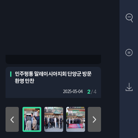
민주평통 말레이시아지회 단양군 방문
환영 만찬
2
/ 4
2025-05-04