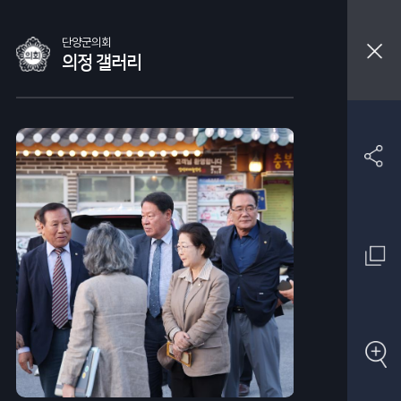
단양군의회
의정 갤러리