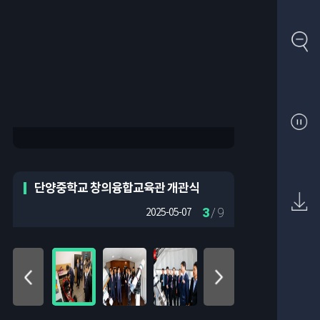
단양중학교 창의융합교육관 개관식
3
/ 9
2025-05-07