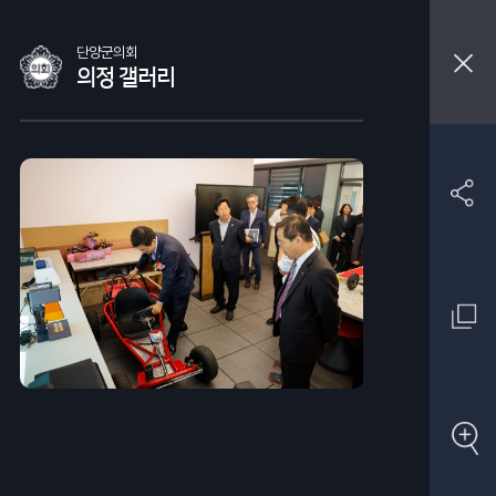
단양군의회
의정 갤러리