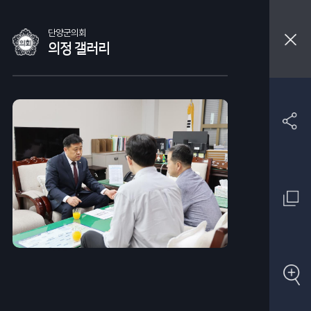
단양군의회
의정 갤러리