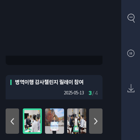
병역이행 감사챌린지 릴레이 참여
3
/ 4
2025-05-13