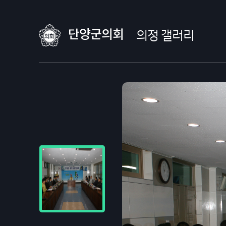
단양군의회
의정 갤러리