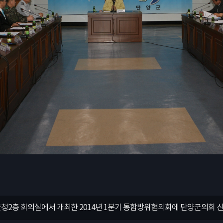
일, 군청2층 회의실에서 개최한 2014년 1분기 통합방위협의회에 단양군의회
일, 군청2층 회의실에서 개최한 2014년 1분기 통합방위협의회에 단양군의회