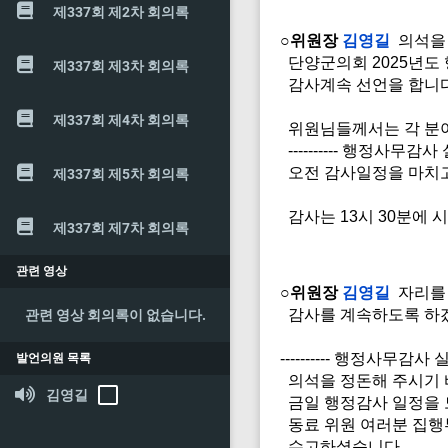
제337회 제2차 회의록
○위원장
김영길
의석을 
단양군의회 2025년도 
제337회 제3차 회의록
감사계속 선언을 합니다
제337회 제4차 회의록
위원님들께서는 각 분야
---------- 행정사무감사 실시 
오전 감사일정을 마치고
제337회 제5차 회의록
감사는 13시 30분에 
제337회 제7차 회의록
관련 영상
○위원장
김영길
자리를 
감사를 계속하도록 하
관련 영상 회의록이 없습니다.
---------- 행정사무감사 실시 -
발언의원 목록
의석을 정돈해 주시기 
김영길
금일 행정감사 일정을 
동료 위원 여러분 집행
수고하셨습니다.