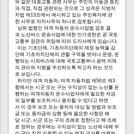
와 같은 대중교통 관련 사무는 주민의 이동권 증진
과 직접, 직접 관련되는 것으로 그 성격은 지방자
치법 제13조에서 예시하고 있는 주민복지에 관
한 사무로 자치사무의 하나로 검토됩니다.
상위 법령인 여객 자동차 운수사업법 검토 결
과 노선버스 운송사업에 대한 인가권한은 곧 국토
교통부 장관의 위임에 따라 도지사에게 있습니다.
이는 기초단체, 기초자치단체의 재정 능력을 감
안해 기초자치단체의 관할 구역을 벗어나 운영, 운
행되는 시외버스에 대해 국토교통부나 광역 자체
의 관리와 지원을 우선하도록 하고자 하는 것으
로 보입니다.
하지만 여객 자동차, 여객 자동차법 제50조 제3
항에서는 시군 또는 구는 수익성이 없는 노선를 운
행하는 여객자동차 운수사업자에게 필요한 자금
의 일부를 보조하거나 융자할 수 있다고 하면
서 이 경우 보조 또는 융자의 대상 및 방법과 보조
금 또는 융자금의 상환 등에 필요한 사항은 해
당 시군, 시군 또는 구의 조례로 정한다고 해 조례
로 정하는 경우에는 수익성이 없는 노선에 대해 우
리 군이 직접 지원할 수 있는 법적 근거를 마련하