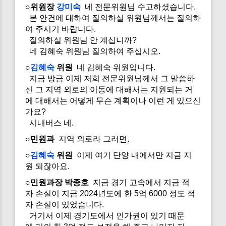
○위원장
강미숙
네 전문위원님 수고하셨습니다.
본 안건에 대하여 질의하실 위원님께서는 질의하
여 주시기 바랍니다.
질의하실 위원님 안 계십니까?
네 김혜숙 위원님 질의하여 주십시오.
○
김혜숙
위원
네 김혜숙 위원입니다.
지금 방금 이제 저희 전문위원님께서 그 말씀하
신 그 지역 외로의 이동에 대해서는 지원되는 거
에 대해서는 어떻게 무슨 계획이나 이런 게 있으신
가요?
시내버스 네.
○민원과
지역 외로라 그러면.
○
김혜숙
위원
이제 여기 단양 내에서만 지금 지
원 되잖아요.
○민원과장 박종호
지금 경기 고속에서 지금 적
자 손실이 지금 2024년도에 한 5억 6000 정도 적
자 손실이 있었습니다.
거기서 이제 경기도에서 인가권이 있기 때문