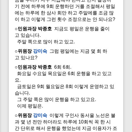
기 전에 하루에 9회 운행하던 거를 조절해서 평일
에는 하루에 한 삼사 회만 하고 주말에를 조금 많
이 하고 이렇게 그런 횟수 조정으로는 안 되나요?
○민원과장 박종호
지금도 평일은 운행을 줄이
고 있습니다.
주말 쪽으로 많이 하고 있고.
○위원장
강미숙
그럼 평일에는 지금 몇 회 하
고 있나요?
○민원과장 박종호
6회 6회.
화요일 수요일 목요일은 6회 운행을 하고 있고
요.
금토일은 9회 월요일은 8회 이렇게 운영하고 있
습니다.
그 주말 쪽은 많이 운행을 하고 있고요.
이제 평일은.
○위원장
강미숙
이렇게 구인사 동서울 노선은 불
과 몇 년 전만 하더라도 하루에 10회씩 꼭 한 시
간 단위로 해서 운행을 했었는데 지금 이용자가 조