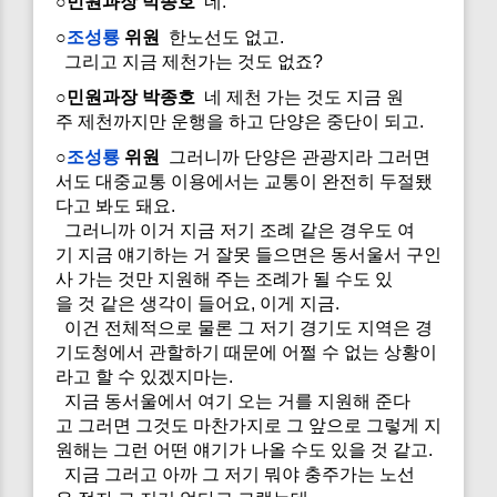
○민원과장 박종호
네.
○
조성룡
위원
한노선도 없고.
그리고 지금 제천가는 것도 없죠?
○민원과장 박종호
네 제천 가는 것도 지금 원
주 제천까지만 운행을 하고 단양은 중단이 되고.
○
조성룡
위원
그러니까 단양은 관광지라 그러면
서도 대중교통 이용에서는 교통이 완전히 두절됐
다고 봐도 돼요.
그러니까 이거 지금 저기 조례 같은 경우도 여
기 지금 얘기하는 거 잘못 들으면은 동서울서 구인
사 가는 것만 지원해 주는 조례가 될 수도 있
을 것 같은 생각이 들어요, 이게 지금.
이건 전체적으로 물론 그 저기 경기도 지역은 경
기도청에서 관할하기 때문에 어쩔 수 없는 상황이
라고 할 수 있겠지마는.
지금 동서울에서 여기 오는 거를 지원해 준다
고 그러면 그것도 마찬가지로 그 앞으로 그렇게 지
원해는 그런 어떤 얘기가 나올 수도 있을 것 같고.
지금 그러고 아까 그 저기 뭐야 충주가는 노선