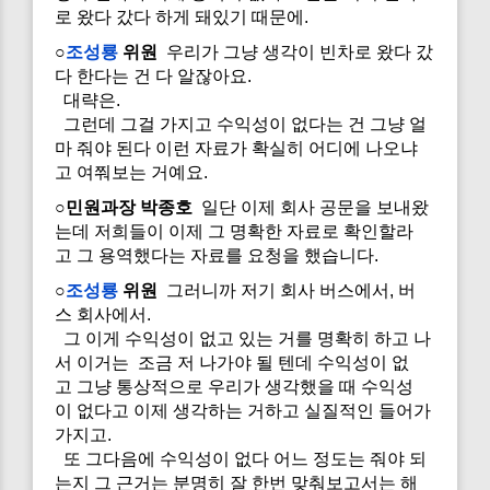
로 왔다 갔다 하게 돼있기 때문에.
○
조성룡
위원
우리가 그냥 생각이 빈차로 왔다 갔
다 한다는 건 다 알잖아요.
대략은.
그런데 그걸 가지고 수익성이 없다는 건 그냥 얼
마 줘야 된다 이런 자료가 확실히 어디에 나오냐
고 여쭤보는 거예요.
○민원과장 박종호
일단 이제 회사 공문을 보내왔
는데 저희들이 이제 그 명확한 자료로 확인할라
고 그 용역했다는 자료를 요청을 했습니다.
○
조성룡
위원
그러니까 저기 회사 버스에서, 버
스 회사에서.
그 이게 수익성이 없고 있는 거를 명확히 하고 나
서 이거는 조금 저 나가야 될 텐데 수익성이 없
고 그냥 통상적으로 우리가 생각했을 때 수익성
이 없다고 이제 생각하는 거하고 실질적인 들어가
가지고.
또 그다음에 수익성이 없다 어느 정도는 줘야 되
는지 그 근거는 분명히 잘 한번 맞춰보고서는 해