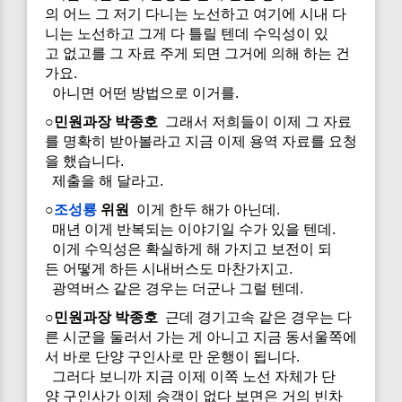
의 어느 그 저기 다니는 노선하고 여기에 시내 다
니는 노선하고 그게 다 틀릴 텐데 수익성이 있
고 없고를 그 자료 주게 되면 그거에 의해 하는 건
가요.
아니면 어떤 방법으로 이거를.
○민원과장 박종호
그래서 저희들이 이제 그 자료
를 명확히 받아볼라고 지금 이제 용역 자료를 요청
을 했습니다.
제출을 해 달라고.
○
조성룡
위원
이게 한두 해가 아닌데.
매년 이게 반복되는 이야기일 수가 있을 텐데.
이게 수익성은 확실하게 해 가지고 보전이 되
든 어떻게 하든 시내버스도 마찬가지고.
광역버스 같은 경우는 더군나 그럴 텐데.
○민원과장 박종호
근데 경기고속 같은 경우는 다
른 시군을 둘러서 가는 게 아니고 지금 동서울쪽에
서 바로 단양 구인사로 만 운행이 됩니다.
그러다 보니까 지금 이제 이쪽 노선 자체가 단
양 구인사가 이제 승객이 없다 보면은 거의 빈차