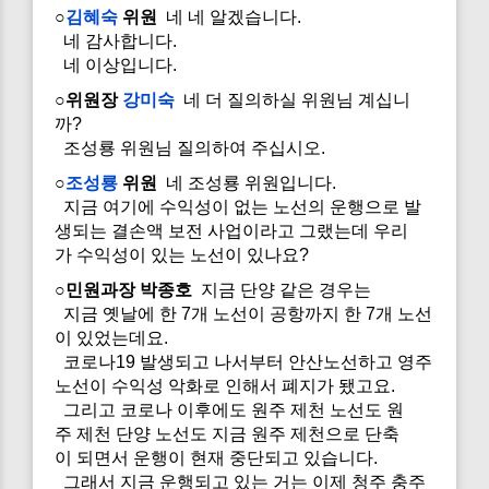
○
김혜숙
위원
네 네 알겠습니다.
네 감사합니다.
네 이상입니다.
○위원장
강미숙
네 더 질의하실 위원님 계십니
까?
조성룡 위원님 질의하여 주십시오.
○
조성룡
위원
네 조성룡 위원입니다.
지금 여기에 수익성이 없는 노선의 운행으로 발
생되는 결손액 보전 사업이라고 그랬는데 우리
가 수익성이 있는 노선이 있나요?
○민원과장 박종호
지금 단양 같은 경우는
지금 옛날에 한 7개 노선이 공항까지 한 7개 노선
이 있었는데요.
코로나19 발생되고 나서부터 안산노선하고 영주
노선이 수익성 악화로 인해서 폐지가 됐고요.
그리고 코로나 이후에도 원주 제천 노선도 원
주 제천 단양 노선도 지금 원주 제천으로 단축
이 되면서 운행이 현재 중단되고 있습니다.
그래서 지금 운행되고 있는 거는 이제 청주 충주