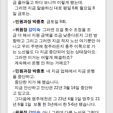
금 줄어들고 하다 보니까 이렇게 됐는데.
그러면 지금 말씀하신 대로 평일 6회 월요일 8
일 금토는.
○민원과장 박종호
금토일 9회.
○위원장
강미숙
그러면 요걸 횟수 조정을 조
금 더 해서 지원 금액을 조금 낮춘다든지 그런 방
향하고 그리고 그러면 지금 적자 노선 여기뿐만 아
니고 우리 주변에 청주라든지 충주 이쪽으로 가
는 노선들도 다 지금 중단되어 있는 상태잖아요.
그러면 이거는 어떻게 해결하죠?
계속해서 운행 안 하는 거예요?
○민원과장 박종호
네 지금 업체에서 지금 운행
을 중단하고.
중단한 지가 꽤 됐습니다.
지금 안산하고 안산은 22년 3월 14일 중단하
고 있고요.
그다음에 원주제천은 그 23년 4월 1일 영주도 21
년 6월 1일 보통 한 3년에서 한 5-6년 됐습니다.
○위원장
강미숙
아니 그런데 다른 노선은 그렇더