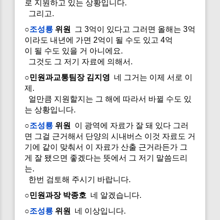
로 지원하고 있는 상황입니다.
그리고.
○
조성룡
위원
그 3억이 있다고 그러면 올해는 3억
이라도 내년에 가면 2억이 될 수도 있고 4억
이 될 수도 있을 거 아니에요.
그것도 그 저기 자료에 의해서.
○민원과교통팀장 김지영
네 그거는 이제 서로 이
제.
얼만큼 지원할지는 그 해에 따라서 바뀔 수도 있
는 상황입니다.
○
조성룡
위원
이 광역에 자료가 잘 돼 있다 그러
면 그걸 근거해서 단양의 시내버스 이것 자료도 거
기에 같이 맞춰서 이 자료가 산출 근거라든가 그
게 잘 됐으면 좋겠다는 뜻에서 그 저기 말씀드리
는.
한번 검토해 주시기 바랍니다.
○민원과장 박종호
네 알겠습니다.
○
조성룡
위원
네 이상입니다.