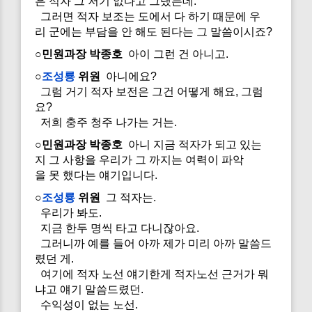
은 적자 그 저기 없다고 그랬는데.
그러면 적자 보조는 도에서 다 하기 때문에 우
리 군에는 부담을 안 해도 된다는 그 말씀이시죠?
○민원과장 박종호
아이 그런 건 아니고.
○
조성룡
위원
아니에요?
그럼 거기 적자 보전은 그건 어떻게 해요, 그럼
요?
저희 충주 청주 나가는 거는.
○민원과장 박종호
아니 지금 적자가 되고 있는
지 그 사항을 우리가 그 까지는 여력이 파악
을 못 했다는 얘기입니다.
○
조성룡
위원
그 적자는.
우리가 봐도.
지금 한두 명씩 타고 다니잖아요.
그러니까 예를 들어 아까 제가 미리 아까 말씀드
렸던 게.
여기에 적자 노선 얘기한게 적자노선 근거가 뭐
냐고 얘기 말씀드렸던.
수익성이 없는 노선.