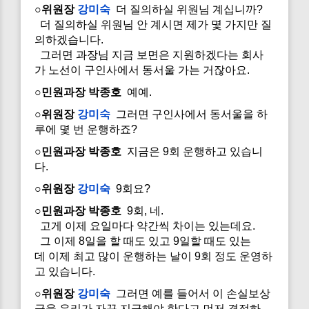
○위원장
강미숙
더 질의하실 위원님 계십니까?
더 질의하실 위원님 안 계시면 제가 몇 가지만 질
의하겠습니다.
그러면 과장님 지금 보면은 지원하겠다는 회사
가 노선이 구인사에서 동서울 가는 거잖아요.
○민원과장 박종호
예예.
○위원장
강미숙
그러면 구인사에서 동서울을 하
루에 몇 번 운행하죠?
○민원과장 박종호
지금은 9회 운행하고 있습니
다.
○위원장
강미숙
9회요?
○민원과장 박종호
9회, 네.
고게 이제 요일마다 약간씩 차이는 있는데요.
그 이제 8일을 할 때도 있고 9일할 때도 있는
데 이제 최고 많이 운행하는 날이 9회 정도 운영하
고 있습니다.
○위원장
강미숙
그러면 예를 들어서 이 손실보상
금을 우리가 자꾸 지급해야 한다고 먼저 결정하