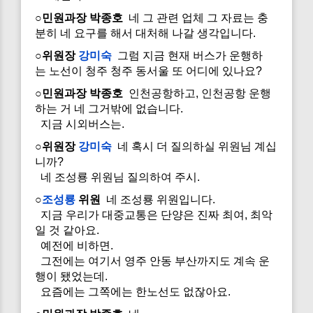
○민원과장 박종호
네 그 관련 업체 그 자료는 충
분히 네 요구를 해서 대처해 나갈 생각입니다.
○위원장
강미숙
그럼 지금 현재 버스가 운행하
는 노선이 청주 청주 동서울 또 어디에 있나요?
○민원과장 박종호
인천공항하고, 인천공항 운행
하는 거 네 그거밖에 없습니다.
지금 시외버스는.
○위원장
강미숙
네 혹시 더 질의하실 위원님 계십
니까?
네 조성룡 위원님 질의하여 주시.
○
조성룡
위원
네 조성룡 위원입니다.
지금 우리가 대중교통은 단양은 진짜 최여, 최악
일 것 같아요.
예전에 비하면.
그전에는 여기서 영주 안동 부산까지도 계속 운
행이 됐었는데.
요즘에는 그쪽에는 한노선도 없잖아요.