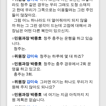
라도 청주 같은 경우는 우리 그래도 도청 소재지
고 한데 우리가 그쪽으로는 이용할려는 그런 주민
들이 많잖아요.
그럼 어느 하나라도 더 열어줘야지 되지 않을
까 하는 그 그런 생각이 드는데 고점에 대해서 과
장님은 어떤 다른 복안이 있으신지.
○민원과장 박종호
청주 충주는 운행을 하고 있습
니다.
청주는.
○위원장
강미숙
청주는 하루에 몇 대 하죠?
○민원과장 박종호
청주는 충주 경유에서 2회 운
영을 하고 있고요.
충주는 3회.
○위원장
강미숙
그러면 여기는 하나도 우리가 지
원해 주지 않아도 되나요?
○민원과장 박종호
네 여기는 지금 아직까지 지
원 계획은 없습니다.