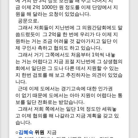
에 거의 한 3억 정도 보전을 해 주고 나머지 지
금 이제 2억 1000만 원 정도를 이제 단양에서 지
원을 해 달라는 요청이 있었습니다.
공문으로.
그래서 저희들이 지난번에 그 의원간담회에도 말
씀드렸듯이 그 2억을 한 번에 우리가 다 이제 지
원하는 거는 조금 어려울 것 같아가지고 일단 이
제 구인사 측하고 협의도 하고 있습니다.
그래서 거기 그쪽에서도 처음부터 1억씩 내놓
는 거는 어렵다고 지금 표절 지난번에 그 상생협의
회에서 일단은 그 도나 다른 데서 지원할 수 있는
지 한번 검토를 해 보고 추진하자는 의견이 있었습
니다.
근데 이제 도에서는 경기고속에 대한 인가권
이 없기 때문에 도에서는 아마 지원이 어렵다는 통
보를 일단 전화로는 받았습니다.
그래서 저희 쪽에서는 일단 1억 정도만 세워놓
고 이제 협의를 해 나갈라고 지금 계획을 갖고 있
습니다.
○
김혜숙
위원
지금