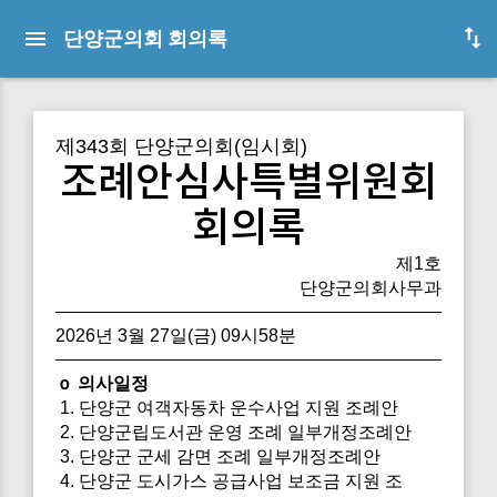
단양군의회 회의록
제343회 단양군의회(임시회)
조례안심사특별위원회
회의록
제1호
단양군의회사무과
2026년 3월 27일(금) 09시58분
ｏ 의사일정
1. 단양군 여객자동차 운수사업 지원 조례안
2. 단양군립도서관 운영 조례 일부개정조례안
3. 단양군 군세 감면 조례 일부개정조례안
4. 단양군 도시가스 공급사업 보조금 지원 조