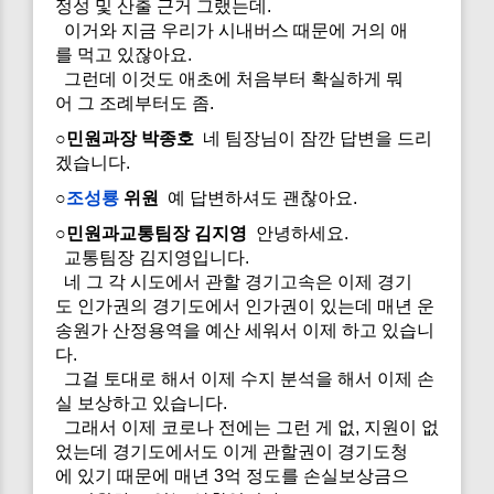
정성 및 산출 근거 그랬는데.
이거와 지금 우리가 시내버스 때문에 거의 애
를 먹고 있잖아요.
그런데 이것도 애초에 처음부터 확실하게 뭐
어 그 조례부터도 좀.
○민원과장 박종호
네 팀장님이 잠깐 답변을 드리
겠습니다.
○
조성룡
위원
예 답변하셔도 괜찮아요.
○민원과교통팀장 김지영
안녕하세요.
교통팀장 김지영입니다.
네 그 각 시도에서 관할 경기고속은 이제 경기
도 인가권의 경기도에서 인가권이 있는데 매년 운
송원가 산정용역을 예산 세워서 이제 하고 있습니
다.
그걸 토대로 해서 이제 수지 분석을 해서 이제 손
실 보상하고 있습니다.
그래서 이제 코로나 전에는 그런 게 없, 지원이 없
었는데 경기도에서도 이게 관할권이 경기도청
에 있기 때문에 매년 3억 정도를 손실보상금으