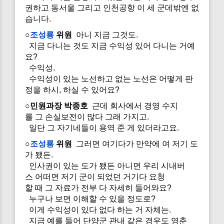
권하고 동서울 그리고 인천공항 이 세 군데밖엔 없
습니다.
○
조성룡
위원
아니 지금 그것도.
지금 다니는 것도 지금 수익성 있어 다니는 거예
요?
수익성.
수익성이 있는 노선하고 없는 노선은 어떻게 판
정을 하시, 하실 수 있어요?
○민원과장 박종호
근데 회사에서 경영 수지
를 그 손실보전이 많다 그래 가지고.
일단 그 자기네들이 용역 준 게 있더라고요.
○
조성룡
위원
그러면 여기다가 만약에 여 저기 도
가 됐든.
인사권이 있는 도가 됐든 아니면 우리 시내버
스 어떠면 저기 군이 되었던 거기다 요청
할 때 그 자료가 전부 다 자세히 들어와요?
누구나 보면 이해할 수 있을 정도로?
이게 수익성이 있다 없다 하는 거 자체는.
지금 예를 들어 단양군 관내 같은 경우도 영춘