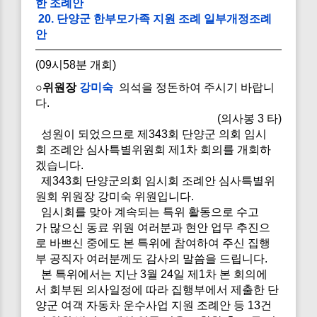
한 조례안
20. 단양군 한부모가족 지원 조례 일부개정조례
안
(09시58분 개회)
○위원장
강미숙
의석을 정돈하여 주시기 바랍니
다.
(의사봉 3 타)
성원이 되었으므로 제343회 단양군 의회 임시
회 조례안 심사특별위원회 제1차 회의를 개회하
겠습니다.
제343회 단양군의회 임시회 조례안 심사특별위
원회 위원장 강미숙 위원입니다.
임시회를 맞아 계속되는 특위 활동으로 수고
가 많으신 동료 위원 여러분과 현안 업무 추진으
로 바쁘신 중에도 본 특위에 참여하여 주신 집행
부 공직자 여러분께도 감사의 말씀을 드립니다.
본 특위에서는 지난 3월 24일 제1차 본 회의에
서 회부된 의사일정에 따라 집행부에서 제출한 단
양군 여객 자동차 운수사업 지원 조례안 등 13건