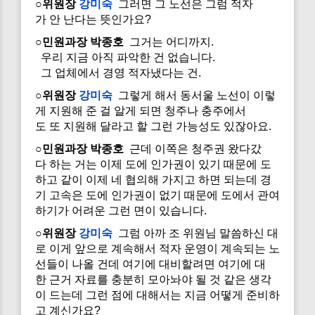
○위원장
강미숙
그러면 그 노선은 그럼 적자
가 안 난다는 뜻인가요?
○민원과장 박종호
그거는 어디까지.
우리 지금 아직 파악한 건 없습니다.
그 업체에서 경영 적자냈다는 건.
○위원장
강미숙
그렇게 해서 동서울 노선이 이렇
게 지원해 준 걸 알게 되면 청주나 충주에서
도 또 지원해 달라고 할 그런 가능성도 있잖아요.
○민원과장 박종호
근데 이쪽은 청주권 왔다갔
다 하는 거는 이제 도에 인가권이 있기 때문에 도
하고 같이 이제 네 협의해 가지고 하면 되는데 경
기 고속은 도에 인가권이 없기 때문에 도에서 관여
하기가 어려운 그런 면이 있습니다.
○위원장
강미숙
그럼 아까 조 위원님 말씀하신 대
로 이게 앞으로 계속해서 적자 운영이 계속되는 노
선들이 나올 건데 여기에 대비할려면 여기에 대
한 근거 자료를 충분히 모아놔야 될 것 같은 생각
이 드는데 그런 점에 대해서는 지금 어떻게 준비하
고 계신가요?