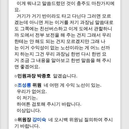
이게 뭐냐고 말씀드렸던 것이 충주도 마찬가지에
요.
거기가 거기 반이라도 타고 다닌다 그러면 모르
겠는데 아니면 저는 이거를 저기 과장님 말씀대로
도 그쪽에는 친선버스하고 이게 도에서 관할하니
까 도에서 전부 보전을 해 주는 건지 그래서 우리
한테는 안 해도 되는 건지 모르겠지만 그래 나
는 이거 수익성이 없는 노선이라는 게 어느 선까
지 하는지 그건 우리 과장님 한번 다시 한번 요
거 조금 그 내용을 알아보고 한번 말씀을 해 주시
면 좋겠어요.
○민원과장 박종호
알겠습니다.
○
조성룡
위원
네 어떤 게 수익 노선이 있는.
우리가 없어요.
이 저기는.
하여튼 검토해 주시기 바랍니다.
이상입니다.
○위원장
강미숙
네 오시백 위원님 질의하여 주시
기 바랍니다.