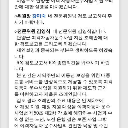
이상으로 단양군 여객 자동차운수사업 지원 조례
안에 대한 설명을 마치겠습니다.
○위원장
강미숙
네 전문위원님 검토 보고하여 주
시기 바랍니다.
○전문위원 김영식
네 전문위원 김영식입니다.
단양군 여객자동차운수사업 지원 조례안에 대
한 검토보고를 드리도록 하겠습니다.
제안설명과 중복되는 부분은 생략하도록 하겠습
니다.
6쪽 검토보고서 6쪽 종합의견을 봐주시기 바랍
니다.
본 안건은 지역주민의 이동권 보장을 위한 대중
교통 서비스를 안정적으로 제공할 수 있도록 여객
자동차 운수사업을 지원하기 위한 제도적 근거
를 마련하고자 제출된 조례안입니다.
검토 결과 조례안의 주요 내용은 안 제3조에
서 재정 지원, 재정 지원 대상을 여객자동차 운수
사업법 제50조 제2항 각 호에 해당하는 사업과 수
익성 없는 노선, 노선 운행 결손 보존 사업 그밖
에 여객자동차 운수사업의 건전한 육성 및 주민