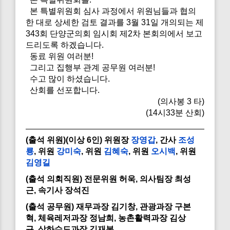
본 특별위원회 심사 과정에서 위원님들과 협의
한 대로 상세한 검토 결과를 3월 31일 개의되는 제
343회 단양군의회 임시회 제2차 본회의에서 보고
드리도록 하겠습니다.
동료 위원 여러분!
그리고 집행부 관계 공무원 여러분!
수고 많이 하셨습니다.
산회를 선포합니다.
(의사봉 3 타)
(14시33분 산회)
(출석 위원)(이상 6인) 위원장
장영갑
, 간사
조성
룡
, 위원
강미숙
, 위원
김혜숙
, 위원
오시백
, 위원
김영길
(출석 의회직원) 전문위원 허욱, 의사팀장 최성
근, 속기사 장석진
(출석 공무원) 재무과장 김기창, 관광과장 구본
혁, 체육레저과장 정남희, 농촌활력과장 김상
규, 상하수도과장 김재봉