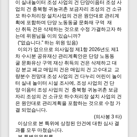
이 실내놀이터 조성 사업의 건 단양이음터 조성 사
업의 건 충북형 귀농귀촌 보금자리 조성의 건 소규
모 하수처리장 설치사업의 건은 원안대로 관리계
획에 포함하며 단양 노동동굴 문화재 구역 재
산 취득 건은 삭제하는 것으로 수정 가결하고자 하
는데 위원님들 이의 있습니까?
(“없습니다.” 하는 위원 있음)
이의가 없으므로 의사일정 제1항 2026년도 제1
차 수시분 공유재산 관리계획안은 단양 노동동
굴 문화유산 구역 재산 취득의 건은 삭제하고 대
강 분교 폐교 매입의 건은 매입의 건 고수대교 교
량분수 전망대 조성 사업의 건 다누리 어린이 놀이
터 실내 놀이터 시설 조사에, 조성 사업의 건 단
양 이음터 조성 사업의 건 충북형 귀농귀촌 보금
자리 조성의 건 소규모 하수처리장 설치 사업의 건
은 원안대로 관리계획을 포함하는 것으로 수정 가
결 되었습니다.
(의사봉 3 타)
이상으로 본 특위에 상정된 안건에 대한 심사 결
과를 모두 마쳤습니다.
본 특별위원회를.