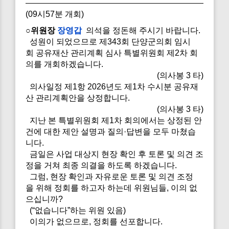
(09시57분 개회)
○위원장
장영갑
의석을 정돈해 주시기 바랍니다.
성원이 되었으므로 제343회 단양군의회 임시
회 공유재산 관리계획 심사 특별위원회 제2차 회
의를 개회하겠습니다.
(의사봉 3 타)
의사일정 제1항 2026년도 제1차 수시분 공유재
산 관리계획안을 상정합니다.
(의사봉 3 타)
지난 본 특별위원회 제1차 회의에서는 상정된 안
건에 대한 제안 설명과 질의·답변을 모두 마쳤습
니다.
금일은 사업 대상지 현장 확인 후 토론 및 의견 조
정을 거쳐 최종 의결을 하도록 하겠습니다.
그럼, 현장 확인과 자유로운 토론 및 의견 조정
을 위해 정회를 하고자 하는데 위원님들, 이의 없
으십니까?
(“없습니다”하는 위원 있음)
이의가 없으므로, 정회를 선포합니다.