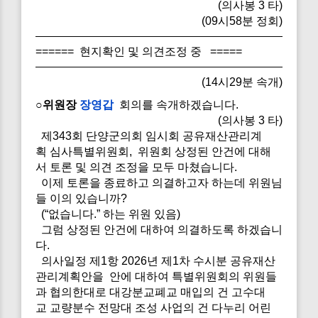
(의사봉 3 타)
(09시58분 정회)
====== 현지확인 및 의견조정 중 =====
(14시29분 속개)
○위원장
장영갑
회의를 속개하겠습니다.
(의사봉 3 타)
제343회 단양군의회 임시회 공유재산관리계
획 심사특별위원회, 위원회 상정된 안건에 대해
서 토론 및 의견 조정을 모두 마쳤습니다.
이제 토론을 종료하고 의결하고자 하는데 위원님
들 이의 있습니까?
(“없습니다.” 하는 위원 있음)
그럼 상정된 안건에 대하여 의결하도록 하겠습니
다.
의사일정 제1항 2026년 제1차 수시분 공유재산
관리계획안을 안에 대하여 특별위원회의 위원들
과 협의한대로 대강분교폐교 매입의 건 고수대
교 교량분수 전망대 조성 사업의 건 다누리 어린