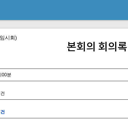
(임시회)
본회의 회의록
0시00분
 건
 건