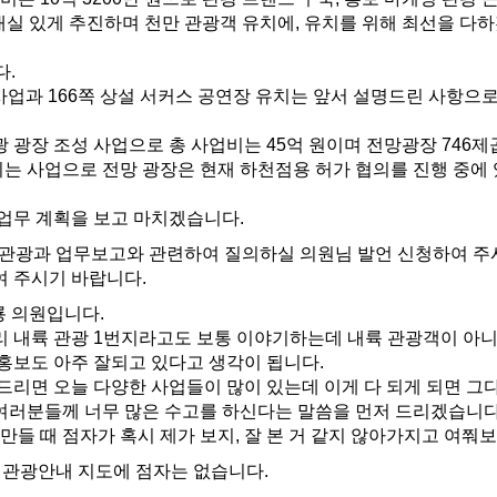
내실 있게 추진하며 천만 관광객 유치에, 유치를 위해 최선을 다
다.
사업과 166쪽 상설 서커스 공연장 유치는 앞서 설명드린 사항으
 광장 조성 사업으로 총 사업비는 45억 원이며 전망광장 746
는 사업으로 전망 광장은 현재 하천점용 허가 협의를 진행 중에 
업무 계획을 보고 마치겠습니다.
관광과 업무보고와 관련하여 질의하실 의원님 발언 신청하여 주
 주시기 바랍니다.
룡 의원입니다.
 내륙 관광 1번지라고도 보통 이야기하는데 내륙 관광객이 아니
 홍보도 아주 잘되고 있다고 생각이 됩니다.
드리면 오늘 다양한 사업들이 많이 있는데 이게 다 되게 되면 그
 여러분들께 너무 많은 수고를 하신다는 말씀을 먼저 드리겠습니
만들 때 점자가 혹시 제가 보지, 잘 본 거 같지 않아가지고 여
관광안내 지도에 점자는 없습니다.