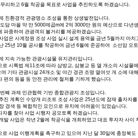
무리하고 6월 착공을 목표로 사업을 추진하도록 하겠습니다.
제 친환경적 관광명소 조성을 통한 상생발전입니다.
도담 마을 약 만 5000제곱m에 2억 3000만 원의 예산으로 다
맞게 파종하여 관광객의 볼거리를 제공하겠습니다.
사업은 사계정원 조성 사업 실시 설계 용역을 금년 5월까지 마치
 25년 10월 공사를 착공하여 금년 6월에 준공하여 소선암 오
제 지속 가능한 관광시설물 유지관리입니다.
로 시특법 제11조에 따라 삼방교, 삼봉교 등 열 개소의 시설물
며 기타 관광시설 24개소 및 야간 경관 조명 열여섯 개 소에 대
자 편의 등을 등 안전 관리에 철저를 기하게 했습니다.
 번째 과제 민관협력 기반 종합관광지 조성입니다.
진 계획인 수양개 리조트 조성 사업은 25년도에 잠재 출자자를 
시장 경색 등 복합적인 요인으로 유치에 어려움이 있었습니다.
자를 찾아 사업 시행자 공모토록 하겠습니다.
개발 사업은 작년 2월에 착공식을 개최하였고 대표 투자자 사이 
로 사업 이행계획을 촉구하고 있으며 지난 달 30일에 충정북도 