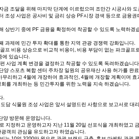
자금 조달을 위해 마지막 단계에 이르렀으며 조만간 시공사와 도
 조성 사업은 공사비 및 금리 상승 PF시장 경색 등으로 금융권
 상반기 중에 PF 금융을 확정하여 착공할 수 있도록 노력하겠
 과제에 민간 투자 확대를 통한 지역 관광 경쟁력 강화입니다.
 골프 비용 상승으로 비교적 비용이, 비용 부담이 없는 파크골
중에 있습니다.
편 사업 계획 변경을 결정하고 착공할 수 있도록 독려하겠습니다
양 스포츠 복합 센터 주차장 일원의 공유재산 사용 허가를 완료
마무리하고 4월에 개장하여 효과적인, 4월에 개장할 계획이며 효
명회를 개최하는 등 민간투자를 위한 노력을 지속 하겠습니다.
다.
담 도담 식물원 조성 사업은 앞서 설명드린 사항으로 보고서로 대
단양 방문해 운영입니다.
 지정하고 운영하고자 지난 11월 20일 선포식을 개최하였고 금년 
관광객의 관심을 유도하고자 하였습니다.
는 10억 3200만 원으로 관광 브랜드 구축, 홍보 마케팅 관광 