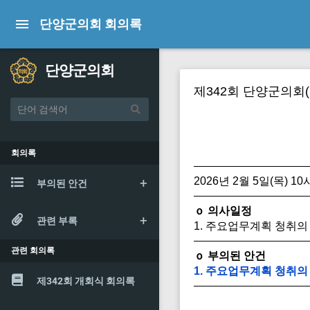
단양군의회 회의록
단양군의회
제342회 단양군의회
회의록
2026년 2월 5일(목) 1
부의된 안건
ｏ 의사일정
관련 부록
1. 주요업무계획 청취의
관련 회의록
ｏ 부의된 안건
1. 주요업무계획 청취의
제342회 개회식 회의록