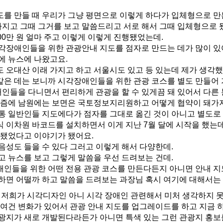
를 만들 때 우리가 그냥 평면으로 이렇게 하다가 입체형으로 만
가지고 그때 그거를 보고 말씀드리고 서로 해서 그때 입체형으로 
0만 원 얼마 주고 이렇게 이렇게 진행됐었는데.
각장애인들을 위한 관광안내 지도를 점자로 만드는 데가 많이 있
에 뉴스에 나왔고요.
오대산 이래 가지고 하고 서울시도 있고 등 있는데 제가 생각했
같은 데는 보니까 시각장애인들을 위한 관광 코스를 별도 만들어 
인들을 다니면서 편리하게 관광을 할 수 있게끔 돼 있어서 다른 
요즘에 남원에는 보면은 국토정보지리원하고 어떻게 협약이 돼가
통 일반인들 지도에다가 점자를 그대로 옮긴 것이 아니고 별도로
 이차원 바코드를 설치하면서 이게 지난 7월 달에 시작을 했는데
됐었다고 이야기가 됐어요.
성도 들을 수 있다 그러고 이렇게 해서 다양한데.
 뉴스를 보고 그렇게 말씀을 우선 드려보는 건데.
인들을 위한 어떤 전용 관광 코스를 만든다든지 아니면 안내 지
하면 어떨까 하고 말씀을 드려보는 과장님 혹시 여기에 대해서는
저희가 시각디자인 아니 시각 장애인 관련해서 미처 생각하지 못
여건 변화가 있어서 관광 안내 지도를 업그레이드를 하고 지금 
광지가 새로 개발된다라든가 아니면 특색 있는 그런 관광지 홍보