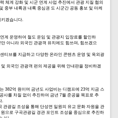
 체계 강화 및 시군 연계 사업 추진에서 관광 지질 협의
 및 중부 내륙권 내륙 중심권 도 시군간 공동 홍보 및 마케
시키겠습니다.
연계 운영하여 철도 운임 및 관광지 입장료를 할인하
뿐만 아니라 외국인 관광객 유치에도 힘쓰며, 힘쓰겠으
인센티브를 지급하고 다양한 온라인 콘텐츠 운영 및 옥외광
 및 외국인 관광객 편의 제공을 위해 안내판을 정비하겠
382억 원이며 금년도 사업비는 디캠프에 23억 지금 스
링 공사를 차질 없이 추진하여 금년 7월 준공을 목표로 추
.
곡 관광길 조성을 통해 단성면 일원의 유교 문화 자원을 관
8억 원으로 구곡관광길 경관 포인트 조성을 중심으로 추진하