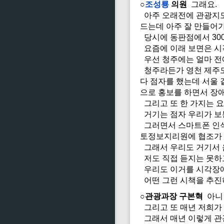
○
조성룡
의원
그래요.
아주 오래전에 관광지도
드는데 아주 잘 만들어
당시에 동판점에서 300
요즘에 이래 보면은 시
우선 청주에는 얼마 전
청주라든가 영천 제주도 
다 점자를 했는데 서울 
으로 홍보를 하면서 장애
그리고 또 한 가지는 
거기는 점자 우리가 보
그러면서 스마트폰 인식
토정보지리원에 협조가 
그래서 우리도 거기서 음
저도 직접 듣지는 못하고
우리도 이거를 시각장애
어떤 그런 시책을 추진
○관광과장 구본혁
아니 
그리고 또 매년 저희가 
그래서 매년 이렇게 관