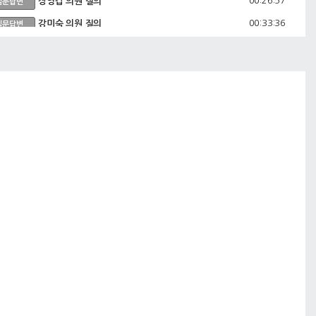
00:26:57
장영갑 의원 질의
질문답변
00:33:36
강미숙 의원 질의
질문답변
00:46:00
이상훈 의원 질의
질문답변
00:53:32
김혜숙 의원 질의
질문답변
00:57:58
경제과 업무보고
기타
01:09:48
이상훈 의원 질의
질문답변
01:12:10
김영길 의원 질의
질문답변
01:15:33
오시백 의원 질의
질문답변
01:17:54
장영갑 의원 질의
질문답변
01:22:46
강미숙 의원 질의
질문답변
01:23:52
김혜숙 의원 질의
질문답변
01:28:24
오시백 의원 질의
질문답변
01:31:10
균형개발과 업무보고
기타
01:43:13
장영갑 의원 질의
질문답변