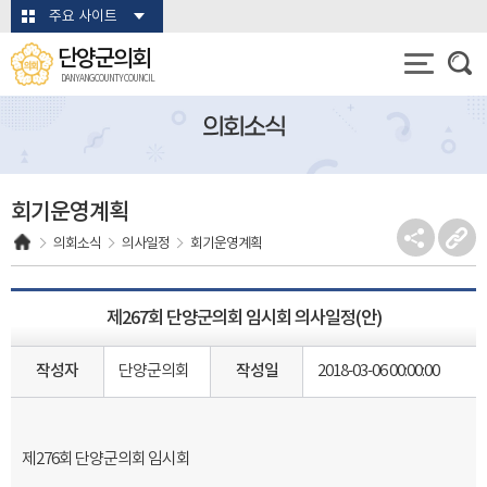
본문바로가기
주요 사이트
단양군의회
DANYANG COUNTY COUNCIL
의회소식
회기운영계획
의회소식
의사일정
회기운영계획
제267회 단양군의회 임시회 의사일정(안)
작성자
단양군의회
작성일
2018-03-06 00:00:00
제276회 단양군의회 임시회