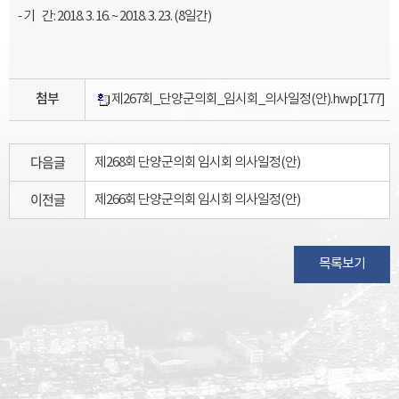
- 기 간: 2018. 3. 16. ~ 2018. 3. 23. (8일간)
첨부
제267회_단양군의회_임시회_의사일정(안).hwp
[177]
다음글
제268회 단양군의회 임시회 의사일정(안)
이전글
제266회 단양군의회 임시회 의사일정(안)
목록보기