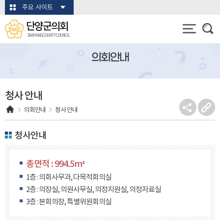
본문바로가기
주요 사이트
단양군의회
DANYANG COUNTY COUNCIL
의회안내
청사 안내
의회안내
청사 안내
청사안내
총면적 : 994.5m²
1층 : 의회사무과, 다목적회의실
2층 : 의장실, 의원사무실, 의정지원실, 의정자료실
3층 : 본회의장, 특별위원회의실