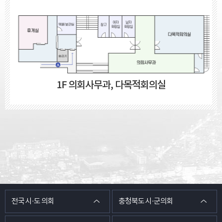
1F 의회사무과, 다목적회의실
전국 시·도 의회
충청북도 시·군의회