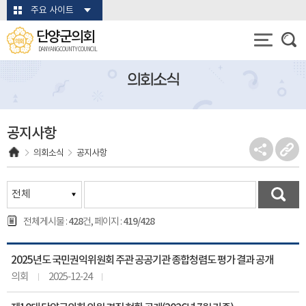
본문바로가기
주요 사이트
단양군의회
DANYANG COUNTY COUNCIL
의회소식
공지사항
의회소식
공지사항
428
419/428
전체게시물 :
건, 페이지 :
2025년도 국민권익위원회 주관 공공기관 종합청렴도 평가 결과 공개
의회
2025-12-24