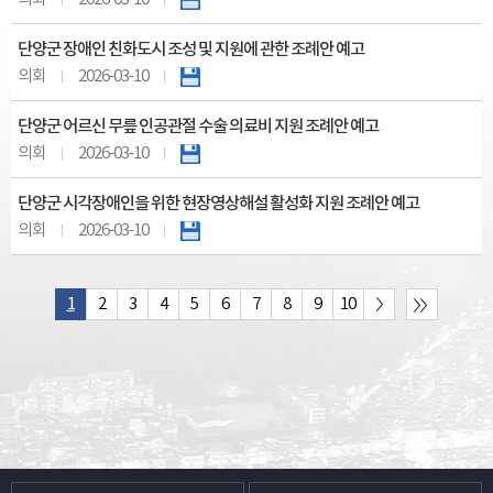
단양군 장애인 친화도시 조성 및 지원에 관한 조례안 예고
의회
2026-03-10
단양군 어르신 무릎 인공관절 수술 의료비 지원 조례안 예고
의회
2026-03-10
단양군 시각장애인을 위한 현장영상해설 활성화 지원 조례안 예고
의회
2026-03-10
1
2
3
4
5
6
7
8
9
10