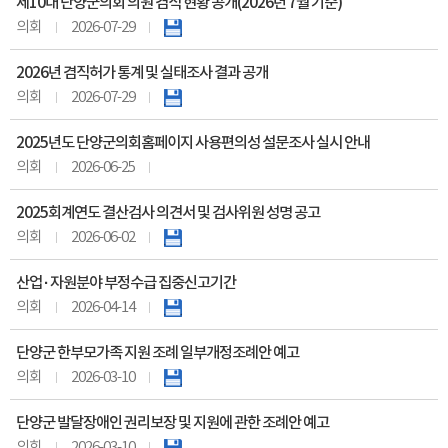
제10대 단양군의회 의원 겸직 현황 공개(2026년 7월 기준)
의회
2026-07-29
2026년 겸직허가 통계 및 실태조사 결과 공개
의회
2026-07-29
2025년도 단양군의회홈페이지 사용편의성 설문조사 실시 안내
의회
2026-06-25
2025회계연도 결산검사 의견서 및 검사위원 성명 공고
의회
2026-06-02
산업 · 자원분야 부정수급 집중신고기간
의회
2026-04-14
단양군 한부모가족 지원 조례 일부개정조례안 예고
의회
2026-03-10
단양군 발달장애인 권리보장 및 지원에 관한 조례안 예고
의회
2026-03-10