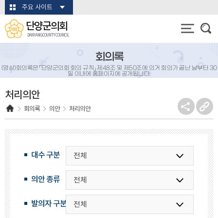
본문바로가기
주요 사이트
단양군의회
DANYANG COUNTY COUNCIL
회의록
(영상)회의록은 「단양군의회 회의 규칙」 제48조 및 제50조에 의거 회의가 끝난 날부터 30
일 이내에 홈페이지에 공개됩니다.
처리의안
회의록
의안
처리의안
대수 구분
의안 종류
발의자 구분