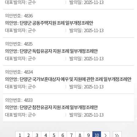
군수
2025-11-13
4836
단양군 공동주택지원 조례 일부개정조례안
군수
2025-11-13
4835
단양군 독립유공자 지원 조례 일부개정조례안
군수
2025-11-13
4834
단양군 국가보훈대상자 예우 및 지원에 관한 조례 일부개정조례안
군수
2025-11-13
4833
단양군 참전유공자 지원 조례 일부개정조례안
군수
2025-11-13
1
2
3
4
5
6
7
8
9
10