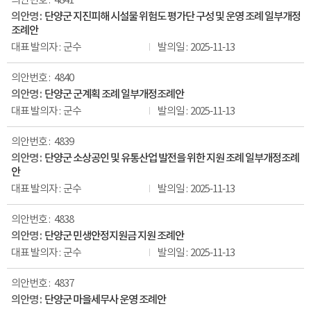
4841
단양군 지진피해 시설물 위험도 평가단 구성 및 운영 조례 일부개정
조례안
군수
2025-11-13
4840
단양군 군계획 조례 일부개정조례안
군수
2025-11-13
4839
단양군 소상공인 및 유통산업 발전을 위한 지원 조례 일부개정조례
안
군수
2025-11-13
4838
단양군 민생안정지원금 지원 조례안
군수
2025-11-13
4837
단양군 마을세무사 운영 조례안