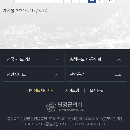
게시물
:
2424 ~ 2415
/
2514
전국 시·도 의회
충청북도 시·군의회
관련사이트
단양군청
개인정보처리방침
사이트맵
오시는길
단양군의회
DANYANG COUNTY COUNCIL
충청북도 단양군 단양읍 중앙1로 10 우27010 안내전화 : 043)420-3018(근무시간 평일
09:00 ~ 18:00 / 점심시간: 12:00 ~ 13:00) Fax : 043)420-3019