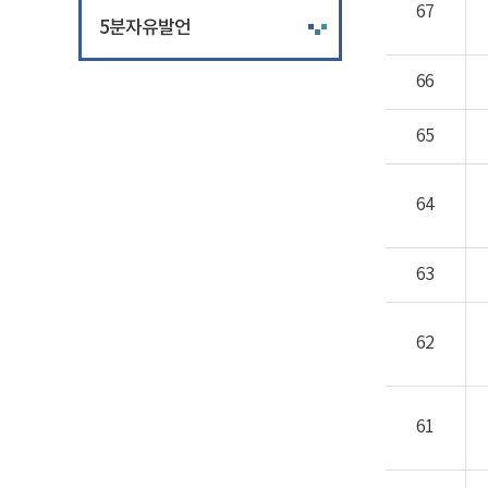
67
5분자유발언
66
65
64
63
62
61