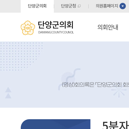
본문바로가기
단양군의회
단양군청
의원홈페이지
단양군의회
의회안내
DANYANG COUNTY COUNCIL
(영상)회의록은 「단양군의회 회
5분