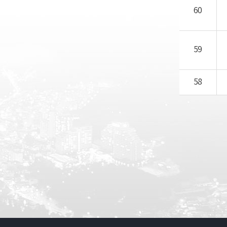
60
59
58