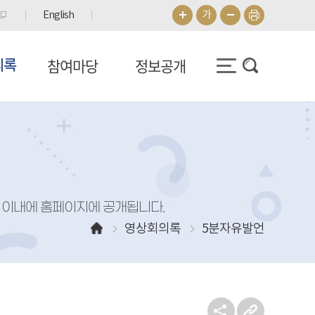
English
가
참여마당
정보공개
의록
일 이내에 홈페이지에 공개됩니다.
영상회의록
5분자유발언