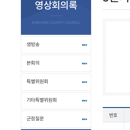
영상회의록
DANYANG COUNTY COUNCIL
생방송
본회의
특별위원회
기타특별위원회
번호
군정질문