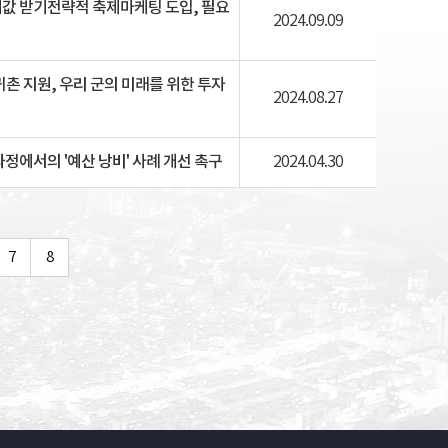
제값 받기전략적 축제마케팅 도입, 필요
2024.09.09
귀촌 지원, 우리 군의 미래를 위한 투자
2024.08.27
과정에서의 '예산 낭비' 사례 개선 촉구
2024.04.30
7
8