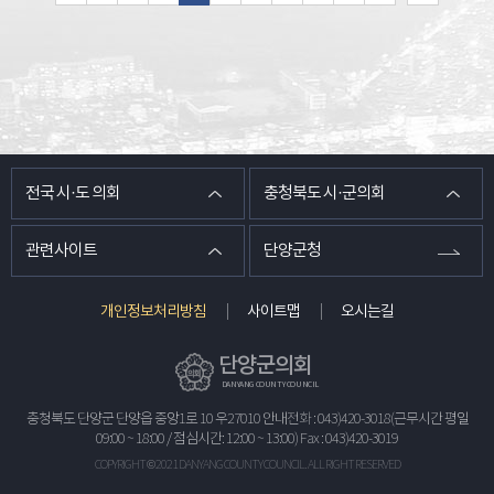
전국 시·도 의회
충청북도 시·군의회
관련사이트
단양군청
개인정보처리방침
사이트맵
오시는길
단양군의회
DANYANG COUNTY COUNCIL
충청북도 단양군 단양읍 중앙1로 10 우27010 안내전화 : 043)420-3018(근무시간 평일
09:00 ~ 18:00 / 점심시간: 12:00 ~ 13:00) Fax : 043)420-3019
COPYRIGHT © 2021 DANYANG COUNTY COUNCIL.
ALL RIGHT RESERVED