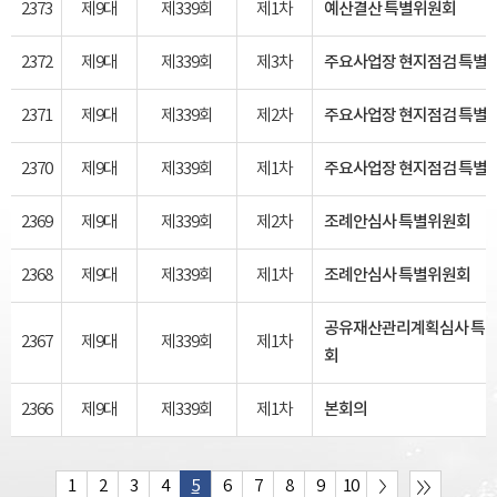
2373
제9대
제339회
제1차
예산결산 특별위원회
2372
제9대
제339회
제3차
주요사업장 현지점검 특별
2371
제9대
제339회
제2차
주요사업장 현지점검 특별
2370
제9대
제339회
제1차
주요사업장 현지점검 특별
2369
제9대
제339회
제2차
조례안심사 특별위원회
2368
제9대
제339회
제1차
조례안심사 특별위원회
공유재산관리계획심사 특
2367
제9대
제339회
제1차
회
2366
제9대
제339회
제1차
본회의
1
2
3
4
5
6
7
8
9
10